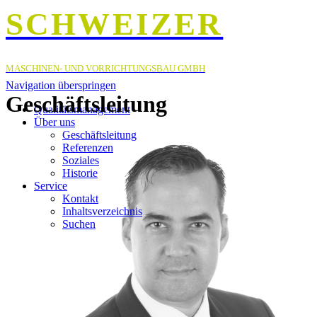
SCHWEIZER
MASCHINEN- UND VORRICHTUNGSBAU GMBH
Navigation überspringen
Geschäftsleitung
Qualitätsmanagement
Über uns
Geschäftsleitung
Referenzen
Soziales
Historie
Service
Kontakt
Inhaltsverzeichnis
Suchen