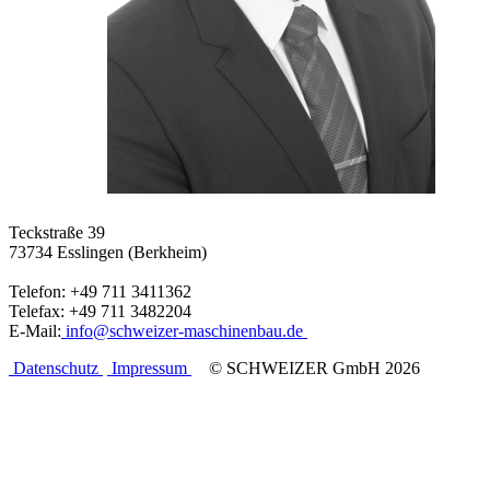
Teckstraße 39
73734 Esslingen (Berkheim)
Telefon: +49 711 3411362
Telefax: +49 711 3482204
E-Mail:
info@schweizer-maschinenbau.de
Datenschutz
Impressum
© SCHWEIZER GmbH 2026